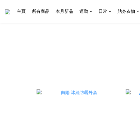
主頁
所有商品
本月新品
運動
日常
貼身衣物