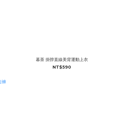
暮茶 掛脖直線美背運動上衣
NT$590