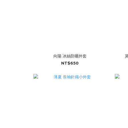
向陽 冰絲防曬外套
NT$650