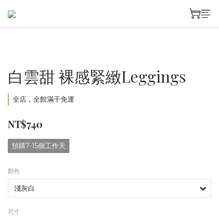
白雲甜 裸感緊緻Leggings
全店，全館滿千免運
NT$740
預購7-15個工作天
顏色
尺寸