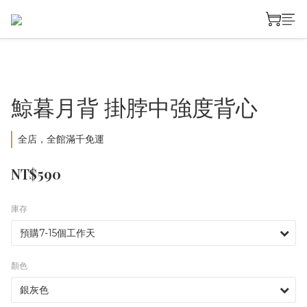
鯨暮月背 掛脖中強度背心
全店，全館滿千免運
NT$590
庫存
顏色