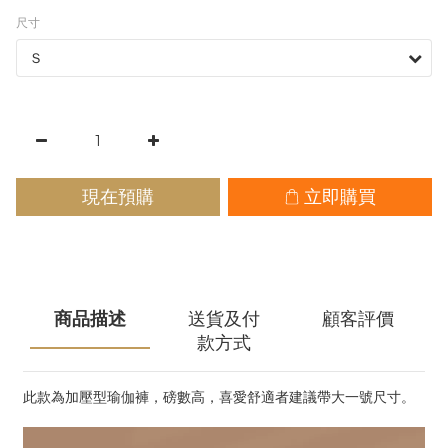
尺寸
現在預購
立即購買
商品描述
送貨及付
顧客評價
款方式
此款為加壓型瑜伽褲，磅數高，喜愛舒適者建議帶大一號尺寸。